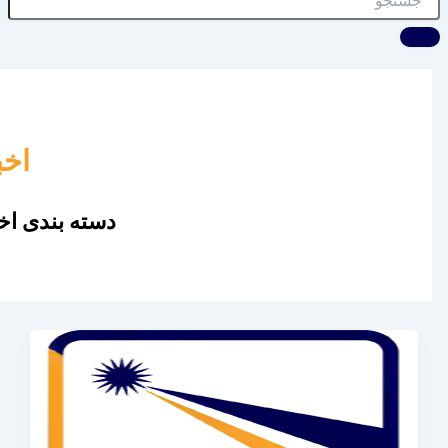
اخب
دسته بندی اخب