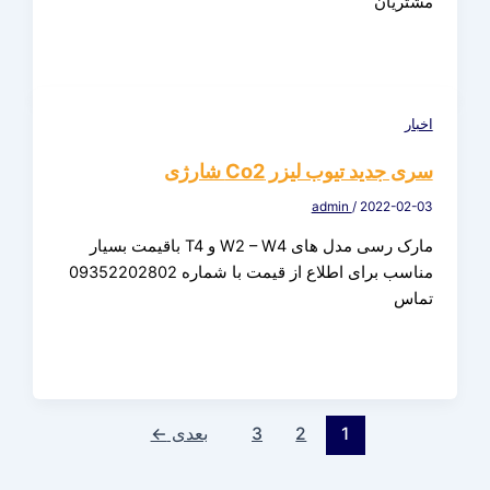
مشتریان
اخبار
سری جدید تیوب لیزر Co2 شارژی
admin
/
2022-02-03
مارک رسی مدل های W2 – W4 و T4 باقیمت بسیار
مناسب برای اطلاع از قیمت با شماره 09352202802
تماس
1
2
3
بعدی
←