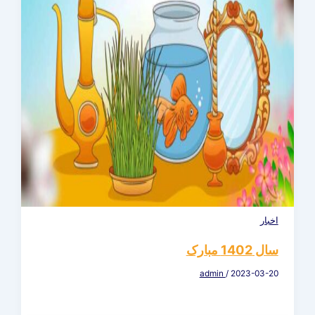
اخبار
سال 1402 مبارک
admin
/
2023-03-20