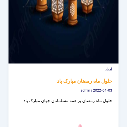
اخبار
حلول ماه رمضان مبارک باد
admin
/
2022-04-03
حلول ماه رمضان بر همه مسلمانان جهان مبارک باد