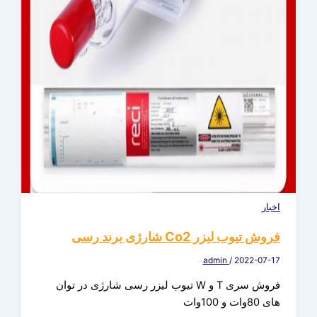
اخبار
فروش تیوب لیزر Co2 شارژی برند رسی
admin
/
2022-07-17
فروش سری T و W تیوب لیزر رسی شارژی در توان
های 80وات و 100وات