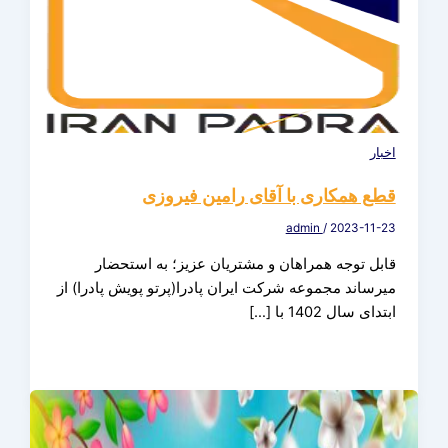
اخبار
قطع همکاری با آقای رامین فیروزی
admin
/
2023-11-23
قابل توجه همراهان و مشتریان عزیز؛ به استحضار
میرساند مجموعه شرکت ایران پادرا(پرتو پویش پادرا) از
ابتدای سال 1402 با […]