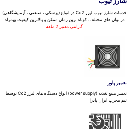
شارژ تیوب
خدمات شارژ تیوب لیزر Co2 در انواع (پزشکی ، صنعتی ، آزمایشگاهی)
در توان های مختلف، کوتاه ترین زمان ممکن و بالاترین کیفیت بهمراه
گارانتی معتبر 2 ماهه
تعمیر پاور
تعمیر منبع تغذیه (power supply) انواع دستگاه های لیزر Co2 توسط
تیم مجرب ایران پادرا