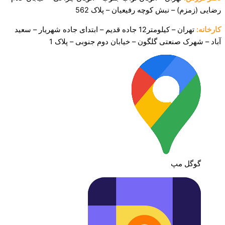
رضایی (زمزم) – نبش کوچه رفیعیان – پلاک 562
کارخانه:
تهران – کیلومتر12 جاده قدیم – ابتدای جاده شهریار – سعید
آباد – شهرک صنعتی
گلگون – خیابان دوم جنوبی – پلاک 1
گوگل مپ