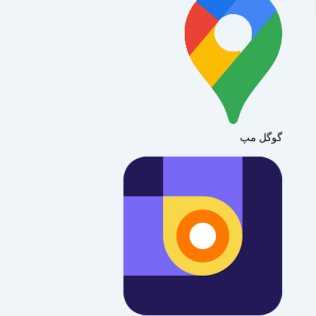
گوگل مپ