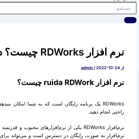
نرم افزار RDWorks چیست؟ دانلود ورژن 8.01.54
از
2022-10-24
/
admin
نرم افزار ruida RDWork چیست؟
RDWorks یک برنامه رایگان است که به شما امکان می
راحتی انجام دهید.
نرم‌افزار RDWorks یکی از نرم‌افزارهای محبوب و
نرم‌افزار به صورت رایگان در دسترس است و می‌تواند برا