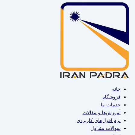
نام*
اینجا
ایمیل*
پرش
بنویسید…
به
محتوا
خانه
فروشگاه
خدمات ما
آموزش‌ها و مقالات
نرم افزارهای کاربردی
سوالات متداول