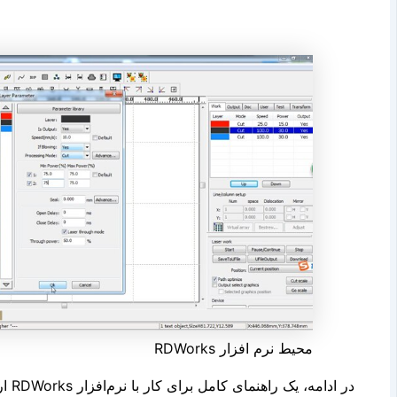
محیط نرم افزار RDWorks
در ادامه، یک راهنمای کامل برای کار با نرم‌افزار RDWorks ارائه شده است: