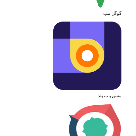
گوگل مپ
مسیریاب بلد