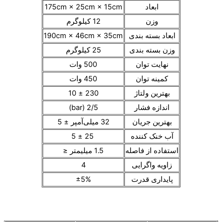
ابعاد
175cm × 25cm × 15cm
وزن
12 کیلوگرم
ابعاد بسته بندی
190cm × 46cm × 35cm
وزن بسته بندی
25 کیلوگرم
نهایت توان
500 وات
کمینه توان
450 وات
بهترین ولتاژ
230 ± 10
اندازه فشار
2/5 (bar)
بهترین جریان
32 میلی‌آمپر ± 5
آب خنک کننده
25 ± 5
استفاده از فاصله
1.5 میلیمتر ≤
زاویه واگرایی
4
پایداری قدرت
±5%