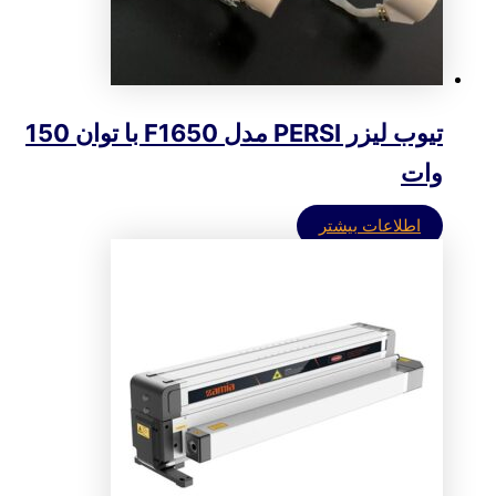
تیوب لیزر PERSI مدل F1650 با توان 150
وات
اطلاعات بیشتر