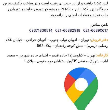
لیزر Co2 داشته و از این حیث بی‌رقیب است و در ساخت باکیفیت‌ترین
دستگاه لیزر Co2 با برند PERSI همیشه کوشیده رضایت مشتریان را
جلب نماید و قطعات اصلی را ارائه دهد.‌
تلفن تماس:
09371836514
021-66882918
021-66890617
دفتر فروش:
تهران – اتوبان نواب جنوب – اتوبان چراغی – خیابان غلام
رضایی (زمزم) – نبش کوچه رفیعیان – پلاک 562
کارخانه:
تهران – کیلومتر12 جاده قدیم – ابتدای جاده شهریار – سعید
آباد – شهرک صنعتی
گلگون – خیابان دوم جنوبی – پلاک 1