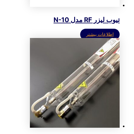
تیوب لیزر RF مدل N-10
اطلاعات بیشتر