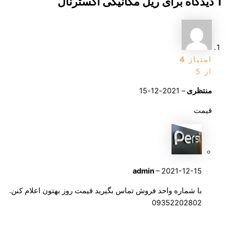
1 دیدگاه برای
ریل مکانیکی اکسترنال
امتیاز
4
از 5
منتظری
–
2021-12-15
قیمت
admin
–
2021-12-15
با شماره واحد فروش تماس بگیرید قیمت روز بهتون اعلام کنن.
09352202802