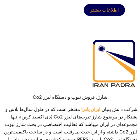
اطلاعات بیشتر
شارژ، فروش تیوب و دستگاه لیزر Co2
شرکت دانش بنیان
ایران پادرا
مفتخر است که در طول سال‌ها تلاش و
پشتکار در موضوع شارژ تیوب‌های لیزر Co2 (دی اکسید کربن)، تنها
مجموعه‌ای در ایران میباشد که فعالیت اختصاصی در بحث شارژ تیوب
لیزر Co2 داشته و از این حیث بی‌رقیب است و در ساخت باکیفیت‌ترین
دستگاه لیزر Co2 با برند PERSI همیشه کوشیده رضایت مشتریان را