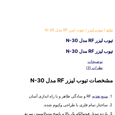
خانه
/
تیوب لیزر
/ تیوب لیزر RF مدل N-30
تیوب لیزر RF مدل N-30
تیوب لیزر RF مدل N-30
توضیحات
نظرات (3)
مشخصات تیوب لیزر RF مدل N-30
منبع تغذیه
RF و سادگی ظاهر و با راه اندازی آسان
ساختار تمام فلزی با طراحی وکیوم شده.
بازده تبدیل فوتوالکتریک بالا و پاسخ مدولاسیون سریع.