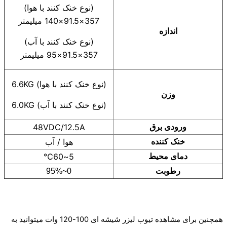
(نوع خنک کنند با هوا)
357×91.5×140 میلیمتر
اندازه
(نوع خنک کنند با آب)
357×91.5×95 میلیمتر
(نوع خنک کنند با هوا) 6.6KG
وزن
(نوع خنک کنند با آب) 6.0KG
48VDC/12.5A
ورودی برق
هوا / آب
خنک کننده
5~60℃
دمای محیط
رطوبت
0~95%
همچنین برای مشاهده تیوب لیزر شیشه ای 100-120 وات میتوانید به