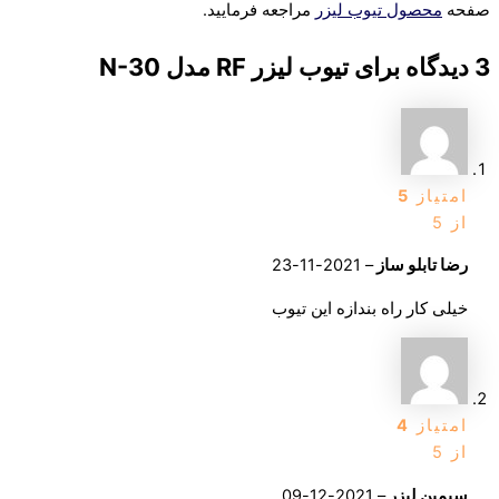
صفحه
محصول تیوب لیزر
مراجعه فرمایید.
3 دیدگاه برای
تیوب لیزر RF مدل N-30
امتیاز
5
از 5
رضا تابلو ساز
–
2021-11-23
خیلی کار راه بندازه این تیوب
امتیاز
4
از 5
سیمین لیزر
–
2021-12-09