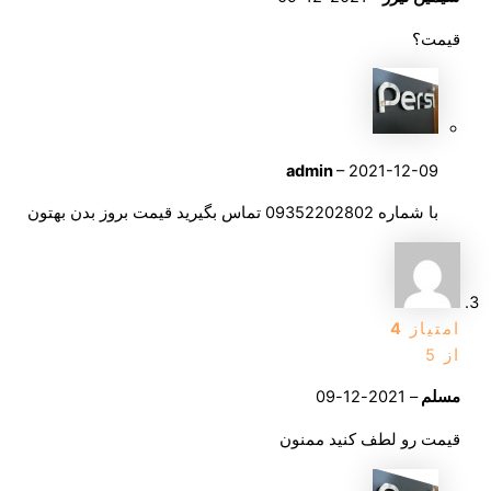
قیمت؟
admin
–
2021-12-09
با شماره 09352202802 تماس بگیرید قیمت بروز بدن بهتون
امتیاز
4
از 5
مسلم
–
2021-12-09
قیمت رو لطف کنید ممنون