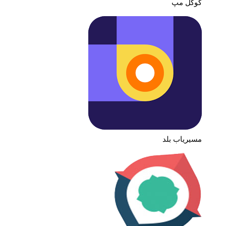
گوگل مپ
مسیریاب بلد