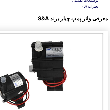
توضیحات تکمیلی
نظرات (0)
معرفی واتر پمپ چیلر برند S&A