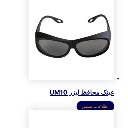
عینک محافظ لیزر UM10
اطلاعات بیشتر