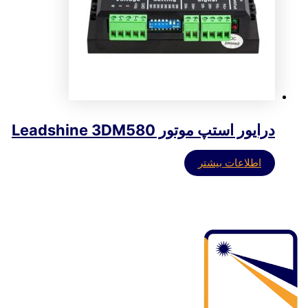
درایور استپ موتور Leadshine 3DM580
اطلاعات بیشتر