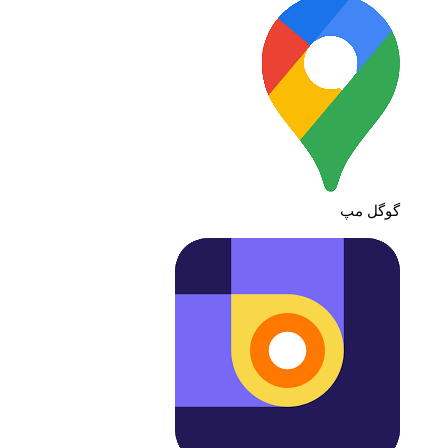
گوگل مپ