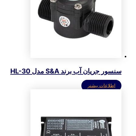
سنسور جریان آب برند S&A مدل HL-30
اطلاعات بیشتر