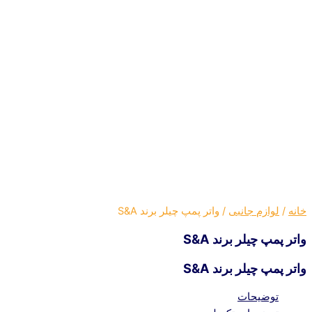
خانه
/
لوازم جانبی
/ واتر پمپ چیلر برند S&A
واتر پمپ چیلر برند S&A
واتر پمپ چیلر برند S&A
توضیحات