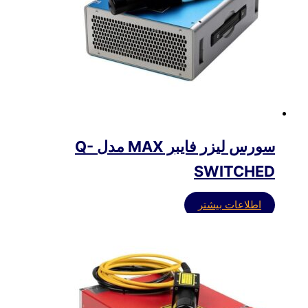
سورس لیزر فایبر MAX مدل Q-
SWITCHED
اطلاعات بیشتر