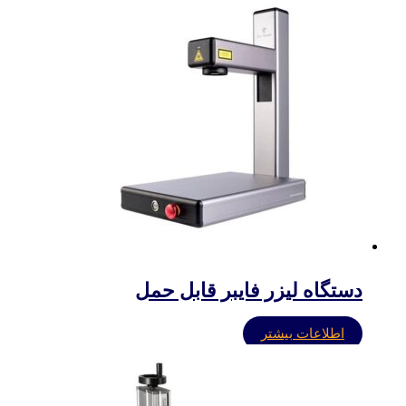
دستگاه لیزر فایبر قابل حمل
اطلاعات بیشتر