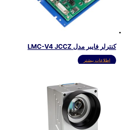
کنترلر فایبر مدل LMC-V4 JCCZ
اطلاعات بیشتر