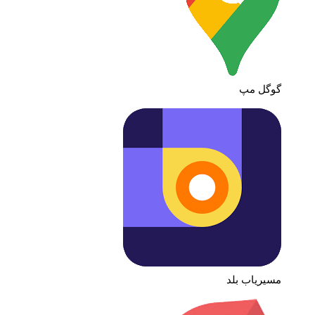
گوگل مپ
مسیریاب بلد