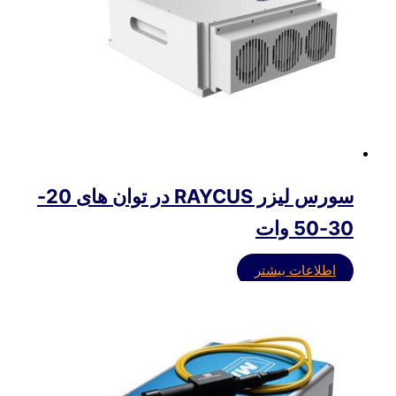
سورس لیزر RAYCUS در توان های 20-
30-50 وات
اطلاعات بیشتر