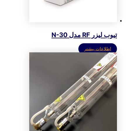
تیوب لیزر RF مدل N-30
اطلاعات بیشتر