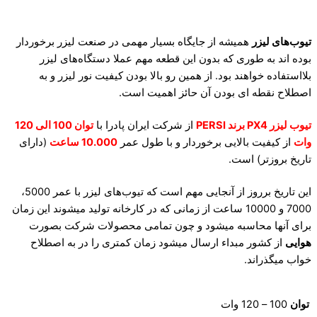
تیوب‌های لیزر
همیشه از جایگاه بسیار مهمی در صنعت لیزر برخوردار
بوده اند به طوری که بدون این قطعه مهم عملا دستگاه‌های لیزر
بلااستفاده خواهند بود. از همین رو بالا بودن کیفیت نور لیزر و به
اصطلاح نقطه ای بودن آن حائز اهمیت است.
تیوب لیزر PX4 برند PERSI
از شرکت ایران پادرا با
توان 100 الی 120
وات
از کیفیت بالایی برخوردار و با طول عمر
10.000 ساعت
(دارای
تاریخ بروزتر) است.
این تاریخ برروز از آنجایی مهم است که تیوب‌های لیزر با عمر 5000،
7000 و 10000 ساعت از زمانی که در کارخانه تولید میشوند این زمان
برای آنها محاسبه میشود و چون تمامی محصولات شرکت بصورت
هوایی
از کشور مبداء ارسال میشود زمان کمتری را در به اصطلاح
خواب میگذراند.
توان
100 – 120 وات