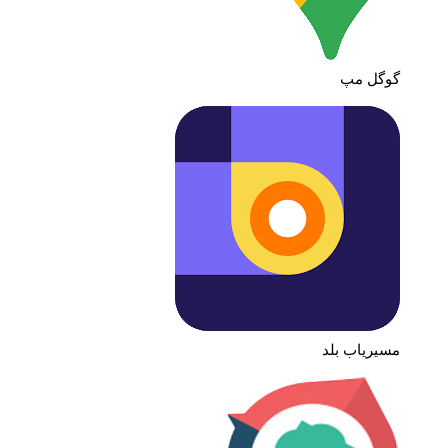
گوگل مپ
مسیریاب بلد