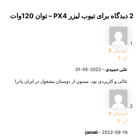
2 دیدگاه برای
تیوب لیزر PX4 – توان 120وات
امتیاز
5
از 5
علی حمیدی
–
2022-05-01
عالی و کاربردی بود. ممنون از دوستان مشغول در ایران پادرا
امتیاز
5
از 5
jamali
–
2022-09-19