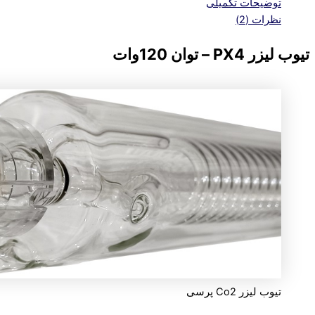
توضیحات تکمیلی
نظرات (2)
تیوب لیزر PX4 – توان 120وات
تیوب لیزر Co2 پرسی