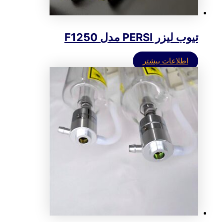
تیوب لیزر PERSI مدل F1250
اطلاعات بیشتر