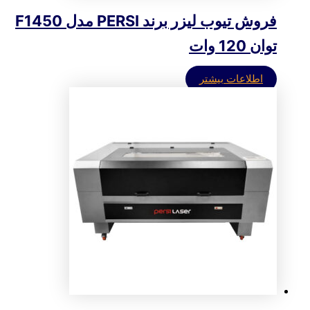
فروش تیوب لیزر برند PERSI مدل F1450
توان 120 وات
اطلاعات بیشتر